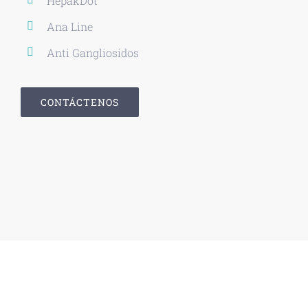
HepakDot
Ana Line
Anti Gangliosidos
CONTÁCTENOS