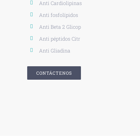
Anti Cardiolipinas
Anti fosfolípidos
Anti Beta 2 Glicop
Anti péptidos Citr
Anti Gliadina
CONTÁCTENOS