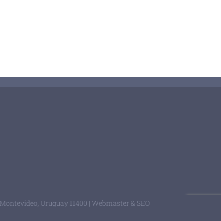
ontevideo, Uruguay 11400 |
Webmaster & SEO