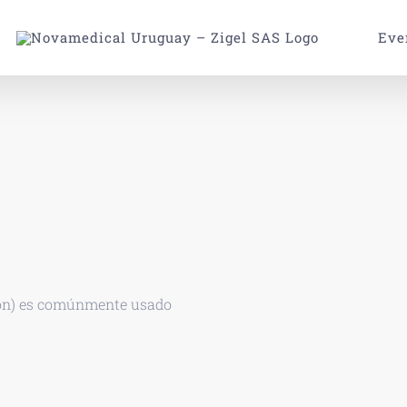
Eve
ión) es comúnmente usado